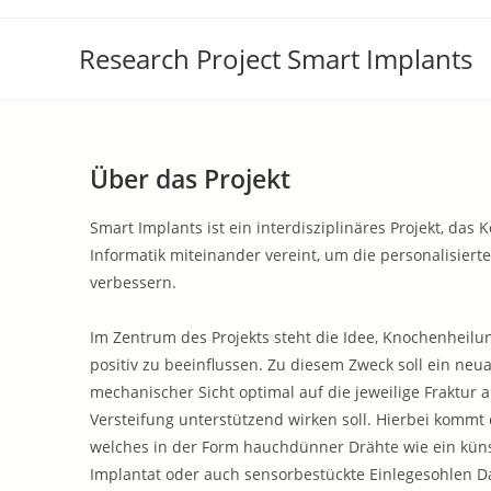
Research Project Smart Implants
Über das Projekt
Smart Implants ist ein interdisziplinäres Projekt, d
Informatik miteinander vereint, um die personalisier
verbessern.
Im Zentrum des Projekts steht die Idee, Knochenheilu
positiv zu beeinflussen. Zu diesem Zweck soll ein neu
mechanischer Sicht optimal auf die jeweilige Fraktur
Versteifung unterstützend wirken soll. Hierbei kommt da
welches in der Form hauchdünner Drähte wie ein küns
Implantat oder auch sensorbestückte Einlegesohlen D