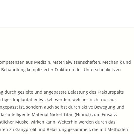
as Kompetenzen aus Medizin, Materialwissenschaften, Mechanik und
te Behandlung komplizierter Frakturen des Unterschenkels zu
ng durch gezielte und angepasste Belastung des Frakturspalts
artiges Implantat entwickelt werden, welches nicht nur aus
 angepasst ist, sondern auch selbst durch aktive Bewegung und
s intelligente Material Nickel-Titan (Nitinol) zum Einsatz,
tlicher Muskel wirken kann. Weiterhin werden durch das
aten zu Gangprofil und Belastung gesammelt, die mit Methoden